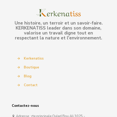
Une histoire, un terroir et un savoir-faire.
KERKENATISS leader dans son domaine,
valorise un travail digne tout en
respectant la nature et l'environnement.
→
Kerkenatiss
→
Boutique
→
Blog
→
Contact
Contactez-nous
Adresse : rte principale Ouled Bou Ali 3025 -