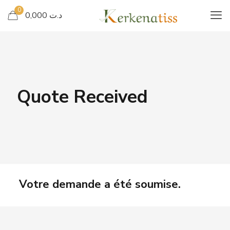
0
د.ت 0,000
Quote Received
Votre demande a été soumise.