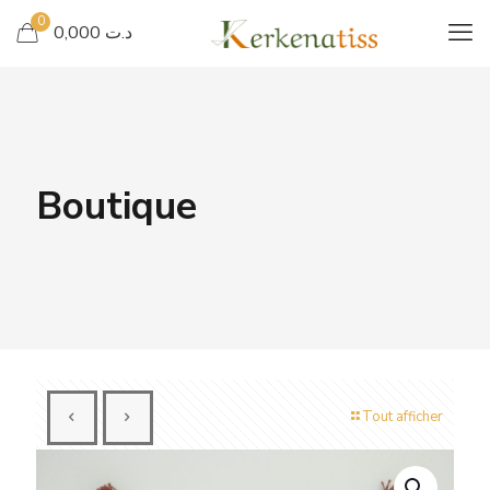
0
د.ت 0,000
Boutique
Tout afficher