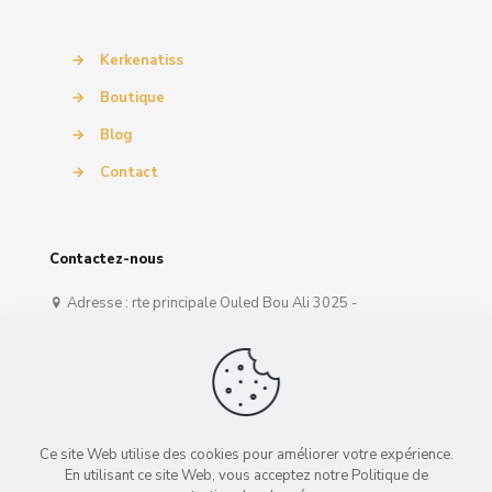
→
Kerkenatiss
→
Boutique
→
Blog
→
Contact
Contactez-nous
Adresse : rte principale Ouled Bou Ali 3025 -
SFAX
Téléphone :
+216 58 333 350
E-Mail :
kerkenatiss@gmail.com
Ce site Web utilise des cookies pour améliorer votre expérience.
En utilisant ce site Web, vous acceptez notre Politique de