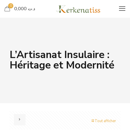
0
د.ت 0,000
L’Artisanat Insulaire :
Héritage et Modernité
Tout afficher