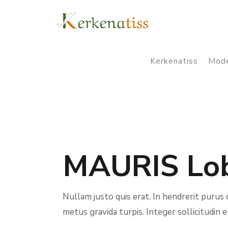
Kerkenatiss
Mode
MAURIS Lob
Nullam justo quis erat. In hendrerit purus c
metus gravida turpis. Integer sollicitudin e