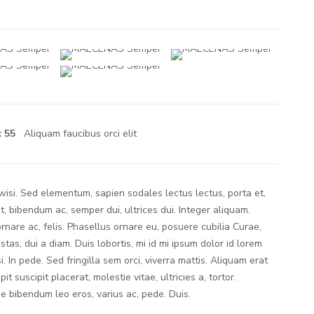
x
55
Aliquam faucibus orci elit
si. Sed elementum, sapien sodales lectus lectus, porta et,
 bibendum ac, semper dui, ultrices dui. Integer aliquam.
rnare ac, felis. Phasellus ornare eu, posuere cubilia Curae,
stas, dui a diam. Duis lobortis, mi id mi ipsum dolor id lorem
i. In pede. Sed fringilla sem orci, viverra mattis. Aliquam erat
pit suscipit placerat, molestie vitae, ultricies a, tortor.
 bibendum leo eros, varius ac, pede. Duis.