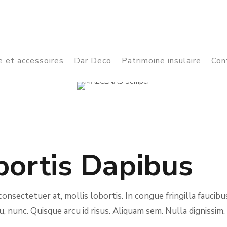
 et accessoires
Dar Deco
Patrimoine insulaire
Con
ortis Dapibus
onsectetuer at, mollis lobortis. In congue fringilla faucibus
u, nunc. Quisque arcu id risus. Aliquam sem. Nulla dignissim.