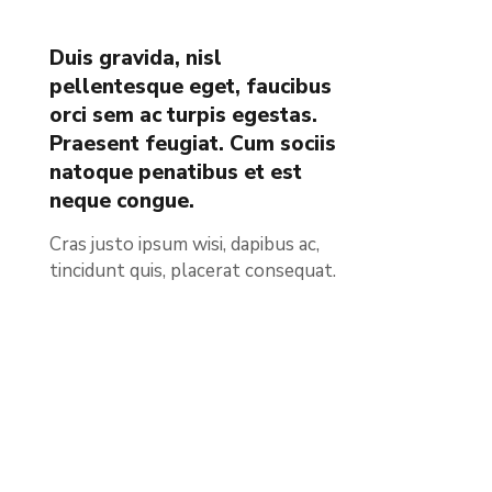
Duis gravida, nisl
pellentesque eget, faucibus
orci sem ac turpis egestas.
Praesent feugiat. Cum sociis
natoque penatibus et est
neque congue.
Cras justo ipsum wisi, dapibus ac,
tincidunt quis, placerat consequat.