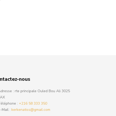
ntactez-nous
dresse : rte principale Ouled Bou Ali 3025
FAX
éléphone :
+216 58 333 350
-Mail :
kerkenatiss@gmail.com